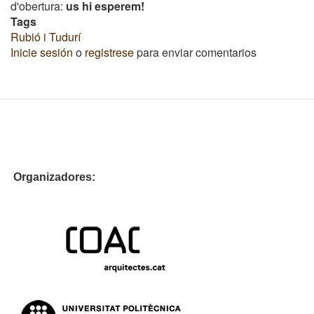
d'obertura:
us hi esperem!
Tags
Rubió i Tudurí
Inicie sesión
o
registrese
para enviar comentarios
Organizadores: