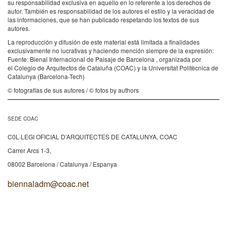
su responsabilidad exclusiva en aquello en lo referente a los derechos de
autor. También es responsabilidad de los autores el estilo y la veracidad de
las informaciones, que se han publicado respetando los textos de sus
autores.
La reproducción y difusión de este material está limitada a finalidades
exclusivamente no lucrativas y haciendo mención siempre de la expresión:
Fuente: Bienal Internacional de Paisaje de Barcelona , organizada por
el Colegio de Arquitectos de Cataluña (COAC) y la Universitat Politècnica de
Catalunya (Barcelona-Tech)
© fotografías de sus autores / © fotos by authors
SEDE COAC
C0L·LEGI OFICIAL D’ARQUITECTES DE CATALUNYA, COAC
Carrer Arcs 1-3,
08002 Barcelona / Catalunya / Espanya
biennaladm@coac.net