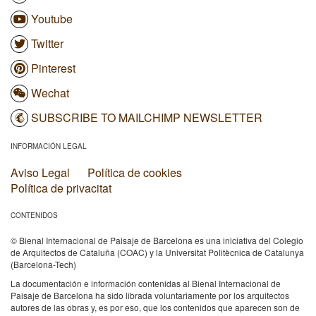
Youtube
Twitter
Pinterest
Wechat
SUBSCRIBE TO MAILCHIMP NEWSLETTER
INFORMACIÓN LEGAL
Aviso Legal
Política de cookies
Política de privacitat
CONTENIDOS
© Bienal Internacional de Paisaje de Barcelona es una iniciativa del Colegio
de Arquitectos de Cataluña (COAC) y la Universitat Politècnica de Catalunya
(Barcelona-Tech)
La documentación e información contenidas al Bienal Internacional de
Paisaje de Barcelona ha sido librada voluntariamente por los arquitectos
autores de las obras y, es por eso, que los contenidos que aparecen son de