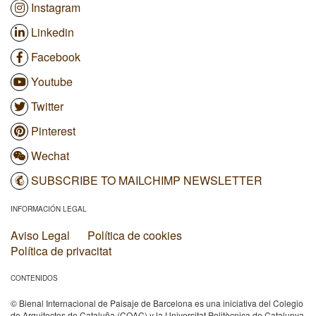
Instagram
Linkedin
Facebook
Youtube
Twitter
Pinterest
Wechat
SUBSCRIBE TO MAILCHIMP NEWSLETTER
INFORMACIÓN LEGAL
Aviso Legal
Política de cookies
Política de privacitat
CONTENIDOS
© Bienal Internacional de Paisaje de Barcelona es una iniciativa del Colegio
de Arquitectos de Cataluña (COAC) y la Universitat Politècnica de Catalunya