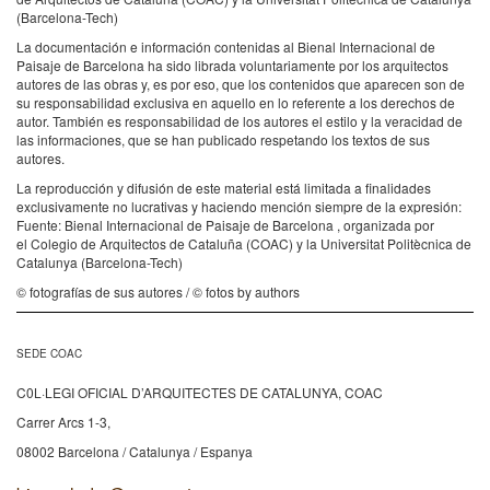
(Barcelona-Tech)
La documentación e información contenidas al Bienal Internacional de
Paisaje de Barcelona ha sido librada voluntariamente por los arquitectos
autores de las obras y, es por eso, que los contenidos que aparecen son de
su responsabilidad exclusiva en aquello en lo referente a los derechos de
autor. También es responsabilidad de los autores el estilo y la veracidad de
las informaciones, que se han publicado respetando los textos de sus
autores.
La reproducción y difusión de este material está limitada a finalidades
exclusivamente no lucrativas y haciendo mención siempre de la expresión:
Fuente: Bienal Internacional de Paisaje de Barcelona , organizada por
el Colegio de Arquitectos de Cataluña (COAC) y la Universitat Politècnica de
Catalunya (Barcelona-Tech)
© fotografías de sus autores / © fotos by authors
SEDE COAC
C0L·LEGI OFICIAL D’ARQUITECTES DE CATALUNYA, COAC
Carrer Arcs 1-3,
08002 Barcelona / Catalunya / Espanya