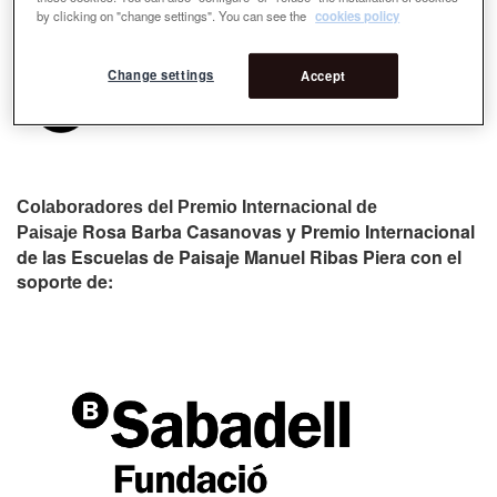
by clicking on "change settings". You can see the
cookies policy
Change settings
Accept
Colaboradores del Premio Internacional de
Rosa Barba Casanovas y Premio Internacional
Paisaje
de las Escuelas de Paisaje Manuel Ribas Piera con el
soporte de: