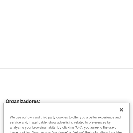
Organizadores:
We use our own and third party cookies to offer you a better experience and
service and, if applicable, show advertising related to preferences by
analyzing your browsing habits. By clicking "OK", you agree to the use of
these cookies. You can also "configure" or "refuse" the installation of cookies