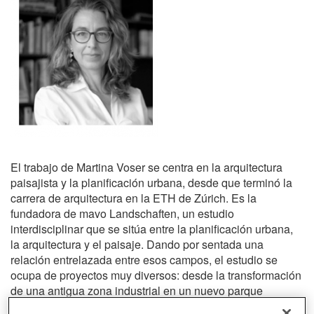
El trabajo de Martina Voser se centra en la arquitectura
paisajista y la planificación urbana, desde que terminó la
carrera de arquitectura en la ETH de Zúrich. Es la
fundadora de mavo Landschaften, un estudio
interdisciplinar que se sitúa entre la planificación urbana,
la arquitectura y el paisaje. Dando por sentada una
relación entrelazada entre esos campos, el estudio se
ocupa de proyectos muy diversos: desde la transformación
de una antigua zona industrial en un nuevo parque
ribereño en Attisholz, Solothurn, y el entrelazamiento de