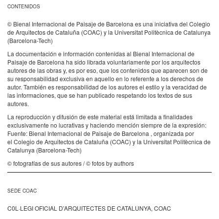
CONTENIDOS
© Bienal Internacional de Paisaje de Barcelona es una iniciativa del Colegio
de Arquitectos de Cataluña (COAC) y la Universitat Politècnica de Catalunya
(Barcelona-Tech)
La documentación e información contenidas al Bienal Internacional de
Paisaje de Barcelona ha sido librada voluntariamente por los arquitectos
autores de las obras y, es por eso, que los contenidos que aparecen son de
su responsabilidad exclusiva en aquello en lo referente a los derechos de
autor. También es responsabilidad de los autores el estilo y la veracidad de
las informaciones, que se han publicado respetando los textos de sus
autores.
La reproducción y difusión de este material está limitada a finalidades
exclusivamente no lucrativas y haciendo mención siempre de la expresión:
Fuente: Bienal Internacional de Paisaje de Barcelona , organizada por
el Colegio de Arquitectos de Cataluña (COAC) y la Universitat Politècnica de
Catalunya (Barcelona-Tech)
© fotografías de sus autores / © fotos by authors
SEDE COAC
C0L·LEGI OFICIAL D’ARQUITECTES DE CATALUNYA, COAC