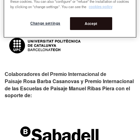
these cookies. You can also "configure" or "refuse" the installation of cookies
by clicking on "change settings". You can see the
cookies policy
Change settings
Accept
Colaboradores del Premio Internacional de
Rosa Barba Casanovas y Premio Internacional
Paisaje
de las Escuelas de Paisaje Manuel Ribas Piera con el
soporte de: