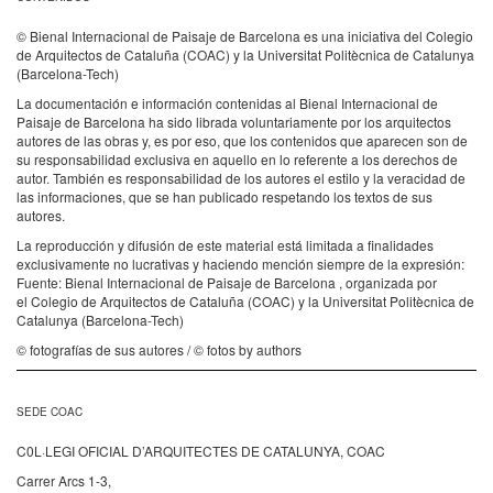
© Bienal Internacional de Paisaje de Barcelona es una iniciativa del Colegio
de Arquitectos de Cataluña (COAC) y la Universitat Politècnica de Catalunya
(Barcelona-Tech)
La documentación e información contenidas al Bienal Internacional de
Paisaje de Barcelona ha sido librada voluntariamente por los arquitectos
autores de las obras y, es por eso, que los contenidos que aparecen son de
su responsabilidad exclusiva en aquello en lo referente a los derechos de
autor. También es responsabilidad de los autores el estilo y la veracidad de
las informaciones, que se han publicado respetando los textos de sus
autores.
La reproducción y difusión de este material está limitada a finalidades
exclusivamente no lucrativas y haciendo mención siempre de la expresión:
Fuente: Bienal Internacional de Paisaje de Barcelona , organizada por
el Colegio de Arquitectos de Cataluña (COAC) y la Universitat Politècnica de
Catalunya (Barcelona-Tech)
© fotografías de sus autores / © fotos by authors
SEDE COAC
C0L·LEGI OFICIAL D’ARQUITECTES DE CATALUNYA, COAC
Carrer Arcs 1-3,