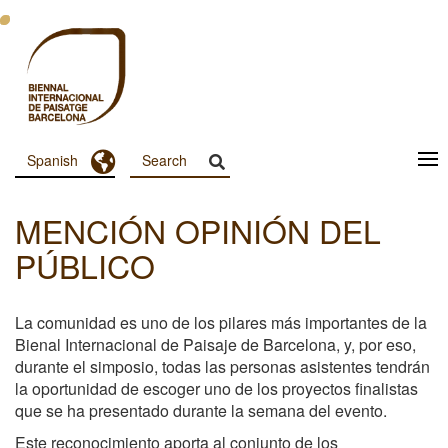
Pasar
al
contenido
principal
Toggle Dropdown
Spanish
Menu
Principal
MENCIÓN OPINIÓN DEL
Dashboard
PÚBLICO
La comunidad es uno de los pilares más importantes de la
Bienal Internacional de Paisaje de Barcelona, y, por eso,
durante el simposio, todas las personas asistentes tendrán
la oportunidad de escoger uno de los proyectos finalistas
que se ha presentado durante la semana del evento.
Este reconocimiento aporta al conjunto de los