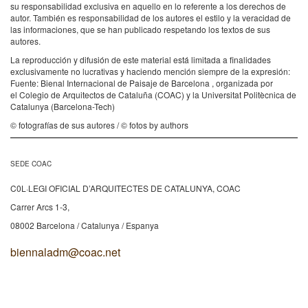
su responsabilidad exclusiva en aquello en lo referente a los derechos de
autor. También es responsabilidad de los autores el estilo y la veracidad de
las informaciones, que se han publicado respetando los textos de sus
autores.
La reproducción y difusión de este material está limitada a finalidades
exclusivamente no lucrativas y haciendo mención siempre de la expresión:
Fuente: Bienal Internacional de Paisaje de Barcelona , organizada por
el Colegio de Arquitectos de Cataluña (COAC) y la Universitat Politècnica de
Catalunya (Barcelona-Tech)
© fotografías de sus autores / © fotos by authors
SEDE COAC
C0L·LEGI OFICIAL D’ARQUITECTES DE CATALUNYA, COAC
Carrer Arcs 1-3,
08002 Barcelona / Catalunya / Espanya
biennaladm@coac.net