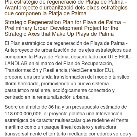
Pla estratègic de regeneració de Platja de Palma -
Avantprojecte d’urbanització dels eixos estratègics
que componen la Platja de Palma
Strategic Regeneration Plan for Playa de Palma –
Preliminary Urban Development Project for the
Strategic Axes that Make Up Playa de Palma
El Plan estratégico de regeneración de Playa de Palma -
Anteproyecto de urbanización de los ejes estratégicos que
componen la Playa de Palma, desarrollado por UTE FIOL–
LANDLAB en el marco del Plan de Recuperación,
Transformación y Resiliencia (NextGenerationEU),
propone una profunda transformación del modelo turístico
litoral heredado, promoviendo un nuevo sistema
paisajístico resiliente, ecológicamente conectado y
centrado en la renaturalización urbana.
Sobre un ámbito de 36 ha y un presupuesto estimado de
118.000.000,00€, el proyecto plantea una intervención
estratégica de carácter multiescalar que redefine el frente
marítimo como un parque lineal costero y estructura
transversalmente el territorio mediante corredores verdes y