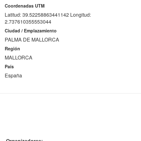
Coordenadas UTM
Latitud: 39.52258863441142 Longitud:
2.737610355553044
Ciudad / Emplazamiento
PALMA DE MALLORCA
Región
MALLORCA
País
España