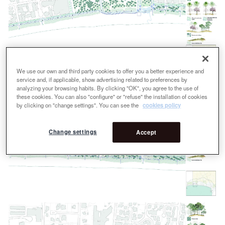
We use our own and third party cookies to offer you a better experience and
service and, if applicable, show advertising related to preferences by
analyzing your browsing habits. By clicking "OK", you agree to the use of
these cookies. You can also "configure" or "refuse" the installation of cookies
by clicking on "change settings". You can see the
cookies policy
Change settings
Accept