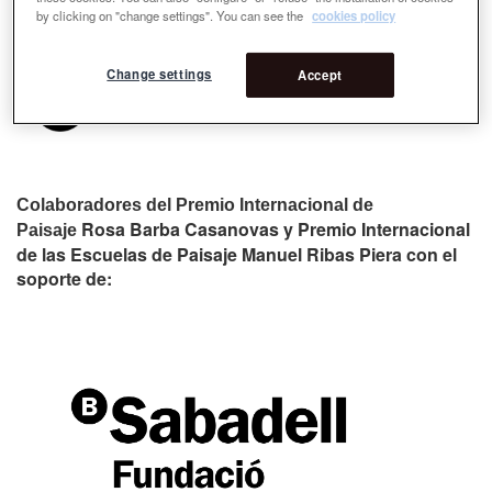
by clicking on "change settings". You can see the
cookies policy
Change settings
Accept
Colaboradores del Premio Internacional de
Rosa Barba Casanovas y Premio Internacional
Paisaje
de las Escuelas de Paisaje Manuel Ribas Piera con el
soporte de: