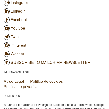
Instagram
Linkedin
Facebook
Youtube
Twitter
Pinterest
Wechat
SUBSCRIBE TO MAILCHIMP NEWSLETTER
INFORMACIÓN LEGAL
Aviso Legal
Política de cookies
Política de privacitat
CONTENIDOS
© Bienal Internacional de Paisaje de Barcelona es una iniciativa del Colegio
de Arquitectos de Cataluña (COAC) y la Universitat Politècnica de Catalunya