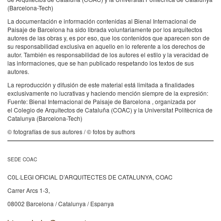
(Barcelona-Tech)
La documentación e información contenidas al Bienal Internacional de
Paisaje de Barcelona ha sido librada voluntariamente por los arquitectos
autores de las obras y, es por eso, que los contenidos que aparecen son de
su responsabilidad exclusiva en aquello en lo referente a los derechos de
autor. También es responsabilidad de los autores el estilo y la veracidad de
las informaciones, que se han publicado respetando los textos de sus
autores.
La reproducción y difusión de este material está limitada a finalidades
exclusivamente no lucrativas y haciendo mención siempre de la expresión:
Fuente: Bienal Internacional de Paisaje de Barcelona , organizada por
el Colegio de Arquitectos de Cataluña (COAC) y la Universitat Politècnica de
Catalunya (Barcelona-Tech)
© fotografías de sus autores / © fotos by authors
SEDE COAC
C0L·LEGI OFICIAL D’ARQUITECTES DE CATALUNYA, COAC
Carrer Arcs 1-3,
08002 Barcelona / Catalunya / Espanya