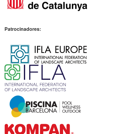
Patrocinadores:
​