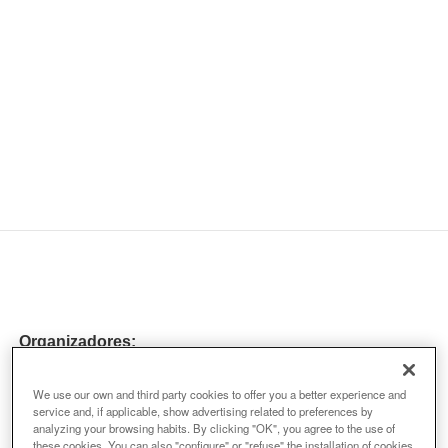
Organizadores:
We use our own and third party cookies to offer you a better experience and
service and, if applicable, show advertising related to preferences by
analyzing your browsing habits. By clicking "OK", you agree to the use of
these cookies. You can also "configure" or "refuse" the installation of cookies