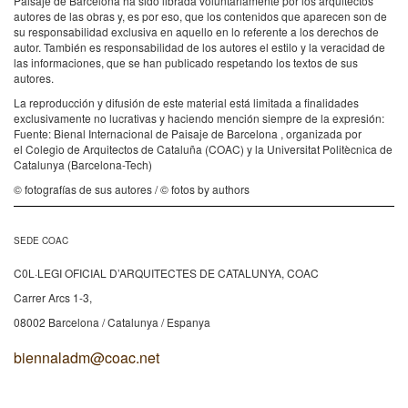
Paisaje de Barcelona ha sido librada voluntariamente por los arquitectos
autores de las obras y, es por eso, que los contenidos que aparecen son de
su responsabilidad exclusiva en aquello en lo referente a los derechos de
autor. También es responsabilidad de los autores el estilo y la veracidad de
las informaciones, que se han publicado respetando los textos de sus
autores.
La reproducción y difusión de este material está limitada a finalidades
exclusivamente no lucrativas y haciendo mención siempre de la expresión:
Fuente: Bienal Internacional de Paisaje de Barcelona , organizada por
el Colegio de Arquitectos de Cataluña (COAC) y la Universitat Politècnica de
Catalunya (Barcelona-Tech)
© fotografías de sus autores / © fotos by authors
SEDE COAC
C0L·LEGI OFICIAL D’ARQUITECTES DE CATALUNYA, COAC
Carrer Arcs 1-3,
08002 Barcelona / Catalunya / Espanya
biennaladm@coac.net