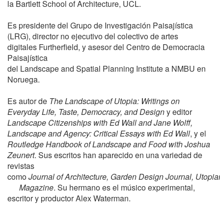
la Bartlett School of Architecture, UCL.
Es presidente del Grupo de Investigación Paisajística
(LRG), director no ejecutivo del colectivo de artes
digitales Furtherfield, y asesor del Centro de Democracia
Paisajística
del Landscape and Spatial Planning Institute a NMBU en
Noruega.
Es autor de
The Landscape of Utopia: Writings on
Everyday Life, Taste, Democracy, and Design
y editor
Landscape Citizenships with Ed Wall and Jane Wolff,
Landscape and Agency: Critical Essays with Ed Wall
, y el
Routledge Handbook of Landscape and Food with Joshua
Zeunert
. Sus escritos han aparecido en una variedad de
revistas
como
Journal of Architecture, Garden Design Journal, Utopia
Magazine
. Su hermano es el músico experimental,
escritor y productor Alex Waterman.