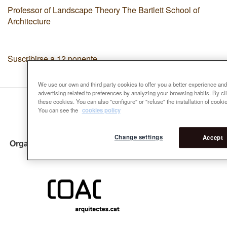
Professor of Landscape Theory The Bartlett School of
Architecture
Suscribirse a 12 ponente
We use our own and third party cookies to offer you a better experience and
advertising related to preferences by analyzing your browsing habits. By cl
these cookies. You can also "configure" or "refuse" the installation of cooki
You can see the
cookies policy
Change settings
Accept
Organizadores: