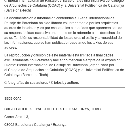
© Bienal Internacional de Paisaje de Barcelona es una iniciativa del Colegio
de Arquitectos de Cataluña (COAC) y la Universitat Politècnica de Catalunya
(Barcelona-Tech)
La documentación e información contenidas al Bienal Internacional de
Paisaje de Barcelona ha sido librada voluntariamente por los arquitectos
autores de las obras y, es por eso, que los contenidos que aparecen son de
su responsabilidad exclusiva en aquello en lo referente a los derechos de
autor. También es responsabilidad de los autores el estilo y la veracidad de
las informaciones, que se han publicado respetando los textos de sus
autores.
La reproducción y difusión de este material está limitada a finalidades
exclusivamente no lucrativas y haciendo mención siempre de la expresión:
Fuente: Bienal Internacional de Paisaje de Barcelona , organizada por
el Colegio de Arquitectos de Cataluña (COAC) y la Universitat Politècnica de
Catalunya (Barcelona-Tech)
© fotografías de sus autores / © fotos by authors
SEDE COAC
C0L·LEGI OFICIAL D’ARQUITECTES DE CATALUNYA, COAC
Carrer Arcs 1-3,
08002 Barcelona / Catalunya / Espanya