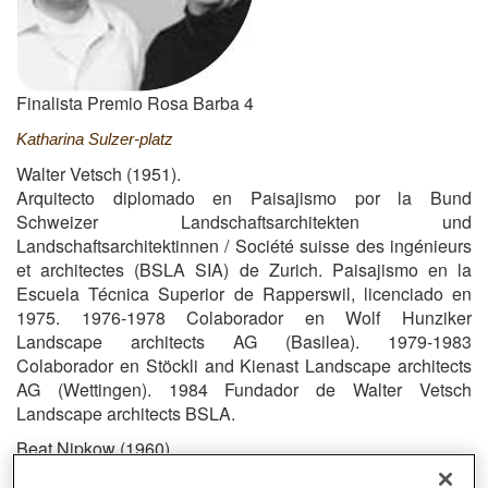
Finalista Premio Rosa Barba 4
Katharina Sulzer-platz
Walter Vetsch (1951).
Arquitecto diplomado en Paisajismo por la Bund
Schweizer Landschaftsarchitekten und
Landschaftsarchitektinnen / Société suisse des ingénieurs
et architectes (BSLA SIA) de Zurich.
Paisajismo en la
Escuela Técnica Superior de Rapperswil, licenciado en
1975.
1976-1978 Colaborador en Wolf Hunziker
Landscape architects AG (Basilea). 1979-1983
Colaborador en Stöckli and Kienast Landscape architects
AG (Wettingen). 1984 Fundador de Walter Vetsch
Landscape architects BSLA.
Beat Nipkow (1960).
Arquitecto diplomado en Paisajismo por la Bund