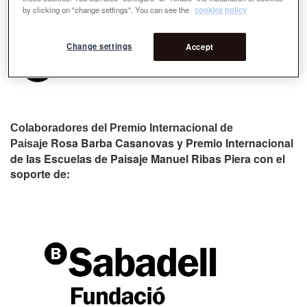
by clicking on "change settings". You can see the
cookies policy
Change settings
Accept
Colaboradores del Premio Internacional de
Rosa Barba Casanovas y Premio Internacional
Paisaje
de las Escuelas de Paisaje Manuel Ribas Piera con el
soporte de: