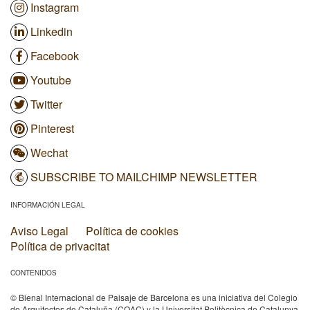
Instagram
Linkedin
Facebook
Youtube
Twitter
Pinterest
Wechat
SUBSCRIBE TO MAILCHIMP NEWSLETTER
INFORMACIÓN LEGAL
Aviso Legal
Política de cookies
Política de privacitat
CONTENIDOS
© Bienal Internacional de Paisaje de Barcelona es una iniciativa del Colegio
de Arquitectos de Cataluña (COAC) y la Universitat Politècnica de Catalunya