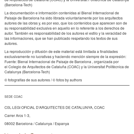
(Barcelona-Tech)
La documentación e información contenidas al Bienal Internacional de
Paisaje de Barcelona ha sido librada voluntariamente por los arquitectos
autores de las obras y, es por eso, que los contenidos que aparecen son de
su responsabilidad exclusiva en aquello en lo referente a los derechos de
autor. También es responsabilidad de los autores el estilo y la veracidad de
las informaciones, que se han publicado respetando los textos de sus
autores.
La reproducción y difusión de este material está limitada a finalidades
exclusivamente no lucrativas y haciendo mención siempre de la expresión:
Fuente: Bienal Internacional de Paisaje de Barcelona , organizada por
el Colegio de Arquitectos de Cataluña (COAC) y la Universitat Politècnica de
Catalunya (Barcelona-Tech)
© fotografías de sus autores / © fotos by authors
SEDE COAC
C0L·LEGI OFICIAL D’ARQUITECTES DE CATALUNYA, COAC
Carrer Arcs 1-3,
08002 Barcelona / Catalunya / Espanya