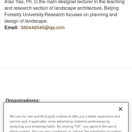
Xiao Yao, Ph. D,the main designer.lecturer in the teaching
and research section of landscape architecture, Beijing
Forestry University.Research focuses on planning and
design of landscape.
Email
380446545@qq.com
Organizadores:
We use our own and third party cookies to offer you a better experience and
service and, if applicable, show advertising related to preferences by
analyzing your browsing habits. By clicking "OK", you agree to the use of
these cookies. You can also "configure" or "refuse" the installation of cookies