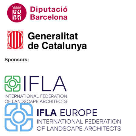
Sponsors:
​ ​