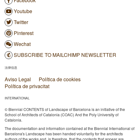
Facebook
Youtube
Twitter
Pinterest
Wechat
SUBSCRIBE TO MAILCHIMP NEWSLETTER
法律信息
Aviso Legal
Política de cookies
Política de privacitat
INTERNATIONAL
© Biennial CONTENTS of Landscape of Barcelona is an initiative of the
School of Architects of Catalonia (COAC) And the Poly University of
Catalonia.
The documentation and information contained at the Biennial International of
Barcelona's Landscape has been handed voluntarily for the architects
authors of the works and, is therefore, that the contents that appear are