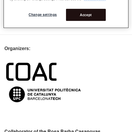
2011 para el Parque Mangfall.
Change settings
Accept
Email
post@a24-landschaft.de
Organizers:
Collaborator of the Rosa Barba Casanovas