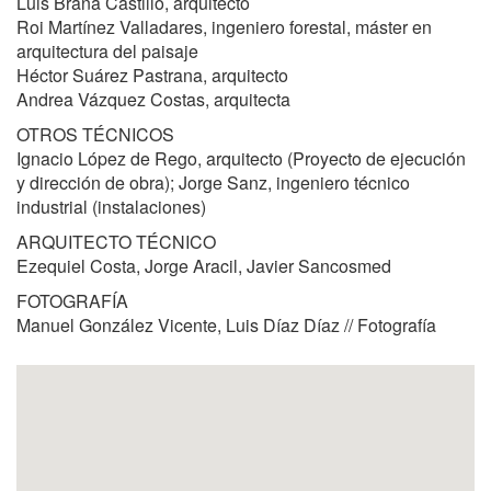
Luis Braña Castillo, arquitecto
Roi Martínez Valladares, ingeniero forestal, máster en
arquitectura del paisaje
Héctor Suárez Pastrana, arquitecto
Andrea Vázquez Costas, arquitecta
OTROS TÉCNICOS
Ignacio López de Rego, arquitecto (Proyecto de ejecución
y dirección de obra); Jorge Sanz, ingeniero técnico
industrial (instalaciones)
ARQUITECTO TÉCNICO
Ezequiel Costa, Jorge Aracil, Javier Sancosmed
FOTOGRAFÍA
Manuel González Vicente, Luis Díaz Díaz // Fotografía