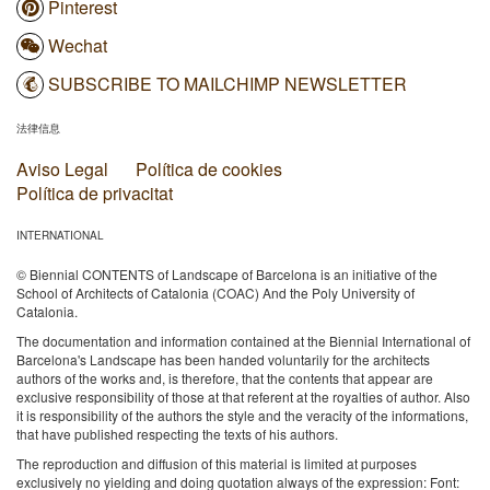
Pinterest
Wechat
SUBSCRIBE TO MAILCHIMP NEWSLETTER
法律信息
Aviso Legal
Política de cookies
Política de privacitat
INTERNATIONAL
© Biennial CONTENTS of Landscape of Barcelona is an initiative of the
School of Architects of Catalonia (COAC) And the Poly University of
Catalonia.
The documentation and information contained at the Biennial International of
Barcelona's Landscape has been handed voluntarily for the architects
authors of the works and, is therefore, that the contents that appear are
exclusive responsibility of those at that referent at the royalties of author. Also
it is responsibility of the authors the style and the veracity of the informations,
that have published respecting the texts of his authors.
The reproduction and diffusion of this material is limited at purposes
exclusively no yielding and doing quotation always of the expression: Font: