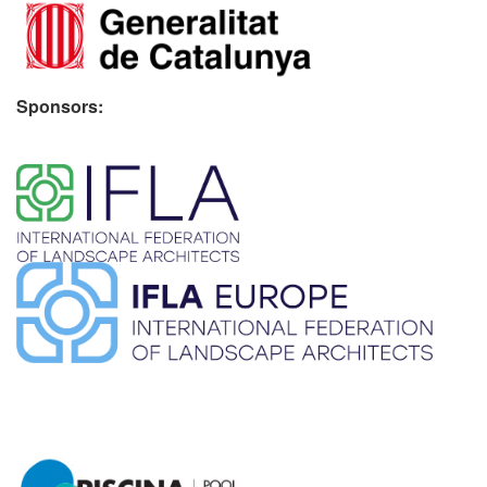
Sponsors:
​ ​