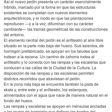
Así el nuevo jardín presenta un carácter esencialmente
híbrido, marcado por la forma en que las estructuras
existentes se completan con nuevos elementos
arquitectónicos, y el modo en que las plantaciones
reproducen —y a la vez, difuminan con su carácter
cambiante— las tramas geométricas de las construcciones
del entorno.
El elemento central del jardín es el anfiteatro al aire libre
situado en la parte más baja del hueco. Sus asientos, de
hormigón prefabricado, se apoyan en los taludes que
rodean a la escena. Un camino de zahorra rodea al
anfiteatro y lo conecta con las rampas y las escaleras que
conducen a las calles de la Ciudad de la Cultura. La
disposición de las rampas y las escaleras permiten
distintos recorridos que atraviesan el jardín.
En la zona más baja se encuentra también la pista de
skate y, entre este y el anfiteatro, los estanques,
alimentados con el agua que nace de manera natural en el
fondo del hueco.
Las rampas y escaleras se apoyan en ménsulas ancladas
a los muros de hormigón que definen los bordes del