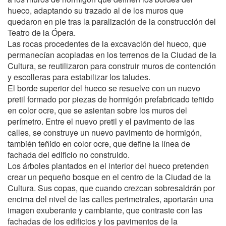
hueco, adaptando su trazado al de los muros que
quedaron en pie tras la paralización de la construcción del
Teatro de la Ópera.
Las rocas procedentes de la excavación del hueco, que
permanecían acopiadas en los terrenos de la Ciudad de la
Cultura, se reutilizaron para construir muros de contención
y escolleras para estabilizar los taludes.
El borde superior del hueco se resuelve con un nuevo
pretil formado por piezas de hormigón prefabricado teñido
en color ocre, que se asientan sobre los muros del
perímetro. Entre el nuevo pretil y el pavimento de las
calles, se construye un nuevo pavimento de hormigón,
también teñido en color ocre, que define la línea de
fachada del edificio no construido.
Los árboles plantados en el interior del hueco pretenden
crear un pequeño bosque en el centro de la Ciudad de la
Cultura. Sus copas, que cuando crezcan sobresaldrán por
encima del nivel de las calles perimetrales, aportarán una
imagen exuberante y cambiante, que contraste con las
fachadas de los edificios y los pavimentos de la