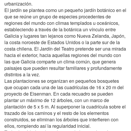
urbanización.
El jardín se plantea como un pequeño jardín botánico en el
que se reúne un grupo de especies procedentes de
regiones del mundo con climas templados u oceánicos,
estableciendo a través de la botánica un vínculo entre
Galicia y lugares tan lejanos como Nueva Zelanda, Japón,
la costa noroeste de Estados Unidos o la parte sur de la
costa chilena. El Jardín del Teatro pretende ser una mirada
hacia el exterior, hacia aquellas regiones del mundo con
las que Galicia comparte un clima común, que genera
paisajes que pueden resultar familiares y profundamente
distintos a la vez.
Las plantaciones se organizan en pequeños bosquetes
que ocupan cada una de las cuadrículas de 16 x 20 m del
proyecto de Eisenman. En cada recuadro se pueden
plantar un máximo de 12 árboles, con un marco de
plantación de 5 x 5 m. Al superponer la cuadrícula sobre el
trazado de los caminos y el resto de los elementos
construidos, se eliminan los árboles que interfieren con
ellos, rompiendo así la regularidad inicial.