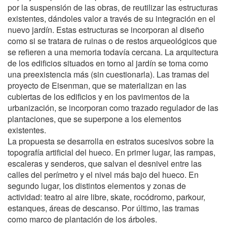
por la suspensión de las obras, de reutilizar las estructuras
existentes, dándoles valor a través de su integración en el
nuevo jardín. Estas estructuras se incorporan al diseño
como si se tratara de ruinas o de restos arqueológicos que
se refieren a una memoria todavía cercana. La arquitectura
de los edificios situados en torno al jardín se toma como
una preexistencia más (sin cuestionarla). Las tramas del
proyecto de Eisenman, que se materializan en las
cubiertas de los edificios y en los pavimentos de la
urbanización, se incorporan como trazado regulador de las
plantaciones, que se superpone a los elementos
existentes.
La propuesta se desarrolla en estratos sucesivos sobre la
topografía artificial del hueco. En primer lugar, las rampas,
escaleras y senderos, que salvan el desnivel entre las
calles del perímetro y el nivel más bajo del hueco. En
segundo lugar, los distintos elementos y zonas de
actividad: teatro al aire libre, skate, rocódromo, parkour,
estanques, áreas de descanso. Por último, las tramas
como marco de plantación de los árboles.