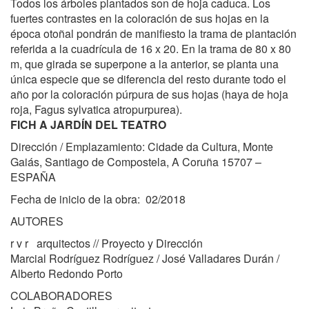
Todos los árboles plantados son de hoja caduca. Los
fuertes contrastes en la coloración de sus hojas en la
época otoñal pondrán de manifiesto la trama de plantación
referida a la cuadrícula de 16 x 20. En la trama de 80 x 80
m, que girada se superpone a la anterior, se planta una
única especie que se diferencia del resto durante todo el
año por la coloración púrpura de sus hojas (haya de hoja
roja, Fagus sylvatica atropurpurea).
FICH A JARDÍN DEL TEATRO
Dirección / Emplazamiento: Cidade da Cultura, Monte
Gaiás, Santiago de Compostela, A Coruña 15707 –
ESPAÑA
Fecha de inicio de la obra: 02/2018
AUTORES
r v r arquitectos // Proyecto y Dirección
Marcial Rodríguez Rodríguez / José Valladares Durán /
Alberto Redondo Porto
COLABORADORES