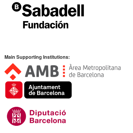
Main Supporting Institutions: