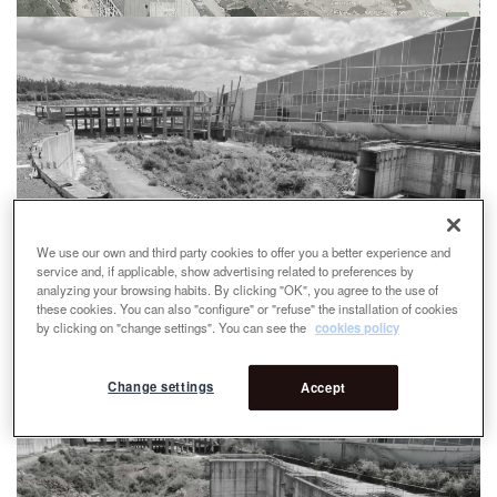
We use our own and third party cookies to offer you a better experience and
service and, if applicable, show advertising related to preferences by
analyzing your browsing habits. By clicking "OK", you agree to the use of
these cookies. You can also "configure" or "refuse" the installation of cookies
by clicking on "change settings". You can see the
cookies policy
Change settings
Accept