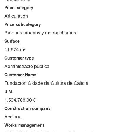
Price category
Articulation
Price subcategory
Parques urbanos y metropolitanos
Surface
11.574 m²
Customer type
Administració pública
Customer Name
Fundación Cidade da Cultura de Galicia
U.M.
1.534.788,00 €
Construction company
Acciona
Works management