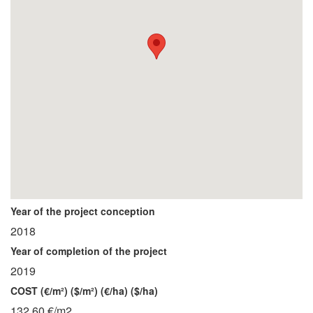
Year of the project conception
2018
Year of completion of the project
2019
COST (€/m²) ($/m²) (€/ha) ($/ha)
132,60 €/m2