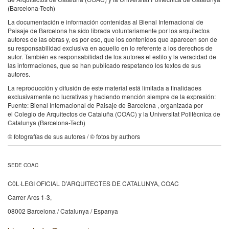
(Barcelona-Tech)
La documentación e información contenidas al Bienal Internacional de
Paisaje de Barcelona ha sido librada voluntariamente por los arquitectos
autores de las obras y, es por eso, que los contenidos que aparecen son de
su responsabilidad exclusiva en aquello en lo referente a los derechos de
autor. También es responsabilidad de los autores el estilo y la veracidad de
las informaciones, que se han publicado respetando los textos de sus
autores.
La reproducción y difusión de este material está limitada a finalidades
exclusivamente no lucrativas y haciendo mención siempre de la expresión:
Fuente: Bienal Internacional de Paisaje de Barcelona , organizada por
el Colegio de Arquitectos de Cataluña (COAC) y la Universitat Politècnica de
Catalunya (Barcelona-Tech)
© fotografías de sus autores / © fotos by authors
SEDE COAC
C0L·LEGI OFICIAL D’ARQUITECTES DE CATALUNYA, COAC
Carrer Arcs 1-3,
08002 Barcelona / Catalunya / Espanya