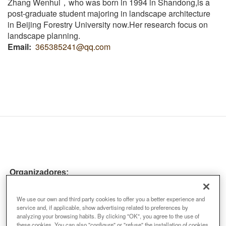
Zhang Wenhui，who was born in 1994 in Shandong,is a
post-graduate student majoring in landscape architecture
in Beijing Forestry University now.Her research focus on
landscape planning.
Email
365385241@qq.com
Organizadores:
We use our own and third party cookies to offer you a better experience and
service and, if applicable, show advertising related to preferences by
analyzing your browsing habits. By clicking "OK", you agree to the use of
these cookies. You can also "configure" or "refuse" the installation of cookies