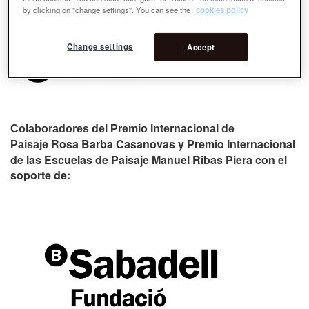
by clicking on "change settings". You can see the
cookies policy
Change settings
Accept
Colaboradores del Premio Internacional de
Rosa Barba Casanovas y Premio Internacional
Paisaje
de las Escuelas de Paisaje Manuel Ribas Piera con el
soporte de: