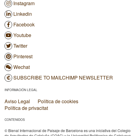
Instagram
Linkedin
Facebook
Youtube
Twitter
Pinterest
Wechat
SUBSCRIBE TO MAILCHIMP NEWSLETTER
INFORMACIÓN LEGAL
Aviso Legal
Política de cookies
Política de privacitat
CONTENIDOS
© Bienal Internacional de Paisaje de Barcelona es una iniciativa del Colegio
de Arquitectos de Cataluña (COAC) y la Universitat Politècnica de Catalunya