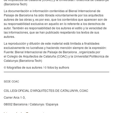
(Barcelona-Tech)
La documentación e información contenidas al Bienal Internacional de
Paisaje de Barcelona ha sido librada voluntariamente por los arquitectos
autores de las obras y, es por eso, que los contenidos que aparecen son de
su responsabilidad exclusiva en aquello en lo referente a los derechos de
autor. También es responsabilidad de los autores el estilo y la veracidad de
las informaciones, que se han publicado respetando los textos de sus
autores.
La reproducción y difusión de este material está limitada a finalidades
exclusivamente no lucrativas y haciendo mención siempre de la expresión:
Fuente: Bienal Internacional de Paisaje de Barcelona , organizada por
el Colegio de Arquitectos de Cataluña (COAC) y la Universitat Politècnica de
Catalunya (Barcelona-Tech)
© fotografías de sus autores / © fotos by authors
SEDE COAC
C0L·LEGI OFICIAL D’ARQUITECTES DE CATALUNYA, COAC
Carrer Arcs 1-3,
08002 Barcelona / Catalunya / Espanya