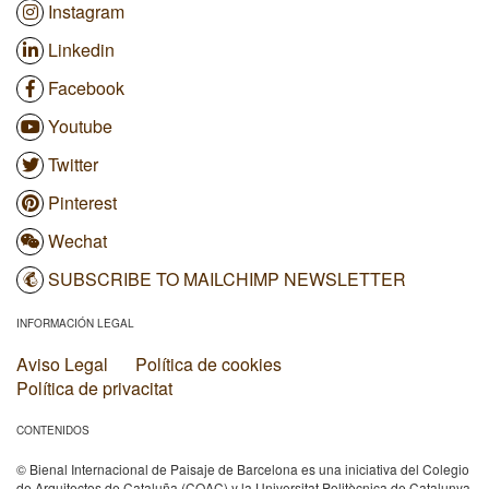
Instagram
Linkedin
Facebook
Youtube
Twitter
Pinterest
Wechat
SUBSCRIBE TO MAILCHIMP NEWSLETTER
INFORMACIÓN LEGAL
Aviso Legal
Política de cookies
Política de privacitat
CONTENIDOS
© Bienal Internacional de Paisaje de Barcelona es una iniciativa del Colegio
de Arquitectos de Cataluña (COAC) y la Universitat Politècnica de Catalunya