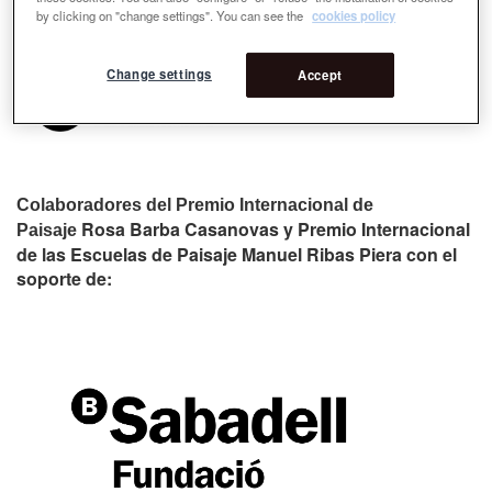
by clicking on "change settings". You can see the
cookies policy
Change settings
Accept
Colaboradores del Premio Internacional de
Rosa Barba Casanovas y Premio Internacional
Paisaje
de las Escuelas de Paisaje Manuel Ribas Piera con el
soporte de: