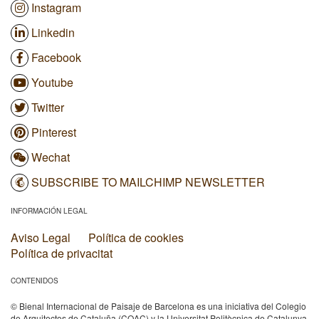
Instagram
Linkedin
Facebook
Youtube
Twitter
Pinterest
Wechat
SUBSCRIBE TO MAILCHIMP NEWSLETTER
INFORMACIÓN LEGAL
Aviso Legal
Política de cookies
Política de privacitat
CONTENIDOS
© Bienal Internacional de Paisaje de Barcelona es una iniciativa del Colegio
de Arquitectos de Cataluña (COAC) y la Universitat Politècnica de Catalunya