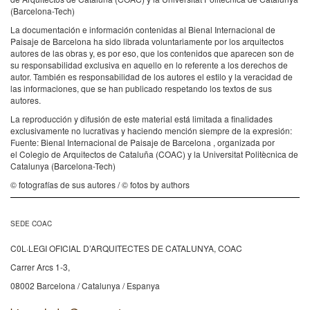
(Barcelona-Tech)
La documentación e información contenidas al Bienal Internacional de
Paisaje de Barcelona ha sido librada voluntariamente por los arquitectos
autores de las obras y, es por eso, que los contenidos que aparecen son de
su responsabilidad exclusiva en aquello en lo referente a los derechos de
autor. También es responsabilidad de los autores el estilo y la veracidad de
las informaciones, que se han publicado respetando los textos de sus
autores.
La reproducción y difusión de este material está limitada a finalidades
exclusivamente no lucrativas y haciendo mención siempre de la expresión:
Fuente: Bienal Internacional de Paisaje de Barcelona , organizada por
el Colegio de Arquitectos de Cataluña (COAC) y la Universitat Politècnica de
Catalunya (Barcelona-Tech)
© fotografías de sus autores / © fotos by authors
SEDE COAC
C0L·LEGI OFICIAL D’ARQUITECTES DE CATALUNYA, COAC
Carrer Arcs 1-3,
08002 Barcelona / Catalunya / Espanya