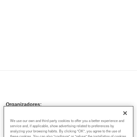
Organizadores:
We use our own and third party cookies to offer you a better experience and
service and, if applicable, show advertising related to preferences by
analyzing your browsing habits. By clicking "OK", you agree to the use of
these cookies. You can also "configure" or "refuse" the installation of cookies