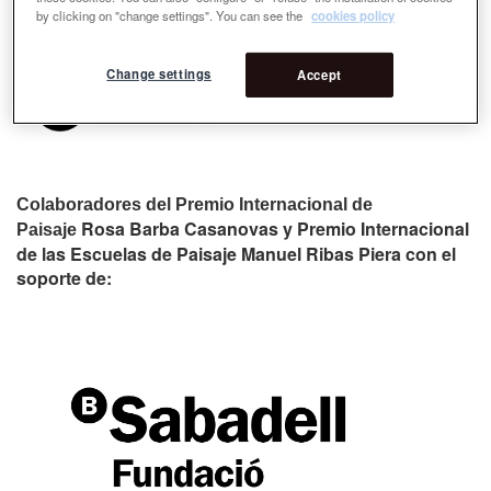
by clicking on "change settings". You can see the
cookies policy
Change settings
Accept
Colaboradores del Premio Internacional de
Rosa Barba Casanovas y Premio Internacional
Paisaje
de las Escuelas de Paisaje Manuel Ribas Piera con el
soporte de: