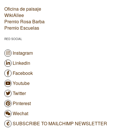
Oficina de paisaje
WikiAllee
Premio Rosa Barba
Premio Escuelas
RED SOCIAL
Instagram
Linkedin
Facebook
Youtube
Twitter
Pinterest
Wechat
SUBSCRIBE TO MAILCHIMP NEWSLETTER