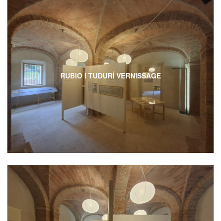
RUBIO I TUDURÍ VERNISSAGE