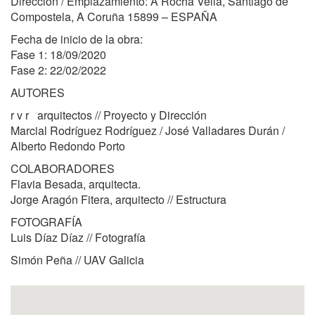
Dirección / Emplazamiento: A Rocha Vella, Santiago de
Compostela, A Coruña 15899 – ESPAÑA
Fecha de inicio de la obra:
Fase 1: 18/09/2020
Fase 2: 22/02/2022
AUTORES
r v r arquitectos // Proyecto y Dirección
Marcial Rodríguez Rodríguez / José Valladares Durán /
Alberto Redondo Porto
COLABORADORES
Flavia Besada, arquitecta.
Jorge Aragón Fitera, arquitecto // Estructura
FOTOGRAFÍA
Luis Díaz Díaz // Fotografía
Simón Peña // UAV Galicia