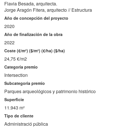
Flavia Besada, arquitecta.
Jorge Aragón Fitera, arquitecto // Estructura
Año de concepción del proyecto
2020
Año de finalización de la obra
2022
Coste (€/m²) ($/m²) (€/ha) ($/ha)
24,75 €/m2
Categoria premio
Intersection
Subcategoria premio
Parques arqueológicos y patrimonio histórico
Superficie
11.943 m²
Tipo de cliente
Administració pública