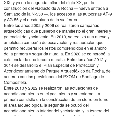
XIX, y ya en la segunda mitad del siglo XX, por la
construcción del viaducto de A Rocha —nueva entrada a
Santiago de la N-550 —, los accesos a las autopistas AP-9
y AG-56 y el desdoblado de la vía férrea.
Entre los años 2002 y 2009 se realizaron campañas
arqueológicas que pusieron de manifiesto el gran interés y
potencial del yacimiento. En 2013, se realizó una nueva y
ambiciosa campaña de excavación y restauración que
permitió recuperar los restos comprendidos en el ámbito
de la primera y segunda muralla. En 2020 se comprobó la
existencia de una tercera muralla. Entre los años 2012 y
2014 se desarrolló el Plan Especial de Protección y
Acondicionamiento do Parque Arqueolóxico da Rocha, de
acuerdo con las previsiones del PXOM de Santiago de
Compostela.
Entre 2013 y 2022 se realizaron las actuaciones de
acondicionamiento en el yacimiento y su entorno. La
primera consistió en la construcción de un cierre en torno
al área arqueológica, la segunda se ocupó del
acondicionamiento interior del yacimiento, y la tercera del