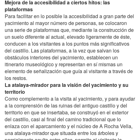
Mejora de la accesibilidad a ciertos hitos: las
plataformas
Para facilitar en lo posible la accesibilidad a gran parte del
yacimiento al mayor número de personas, se colocaron
una serie de plataformas que, mediante la construcción de
un suelo diferente al actual, elevado ligeramente de éste,
conducen a los visitantes a los puntos más significativos
del castillo. Las plataformas, a la vez que salvan los
obstáculos interiores del yacimiento, establecen un
itinerario museológico y representan en sí mismas un
elemento de señalización que guía al visitante a través de
los restos.
La atalaya-mirador para la visión del yacimiento y su
territorio
Como complemento a la visita al yacimiento, y para ayudar
a la comprensión de las ruinas del antiguo castillo y del
territorio en que se insertaba, se construyó en el exterior
del castillo, casi al final del camino tradicional que lo
enlaza con el aparcamiento y el núcleo de A Rocha Vella,
una atalaya-mirador que situada entre los árboles y
parcialmente oculta entre ellos, permite al visitante la