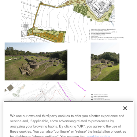
We use our own and third party cookies to offer you a better experience and
service and, if applicable, show advertising related to preferences by
analyzing your browsing habits. By clicking "OK", you agree to the use of
these cookies. You can also "configure" or "refuse" the installation of cookies
by clicking on "change settings". You can see the
cookies policy