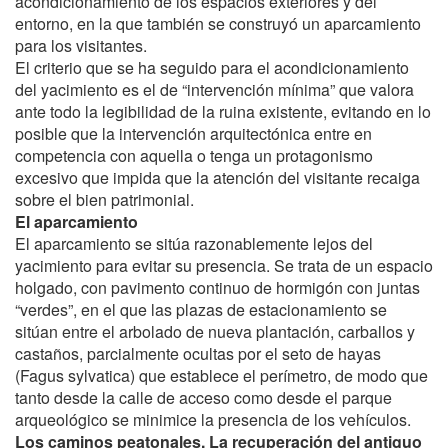
acondicionamiento de los espacios exteriores y del
entorno, en la que también se construyó un aparcamiento
para los visitantes.
El criterio que se ha seguido para el acondicionamiento
del yacimiento es el de “intervención mínima” que valora
ante todo la legibilidad de la ruina existente, evitando en lo
posible que la intervención arquitectónica entre en
competencia con aquella o tenga un protagonismo
excesivo que impida que la atención del visitante recaiga
sobre el bien patrimonial.
El aparcamiento
El aparcamiento se sitúa razonablemente lejos del
yacimiento para evitar su presencia. Se trata de un espacio
holgado, con pavimento continuo de hormigón con juntas
“verdes”, en el que las plazas de estacionamiento se
sitúan entre el arbolado de nueva plantación, carballos y
castaños, parcialmente ocultas por el seto de hayas
(Fagus sylvatica) que establece el perímetro, de modo que
tanto desde la calle de acceso como desde el parque
arqueológico se minimice la presencia de los vehículos.
Los caminos peatonales. La recuperación del antiguo