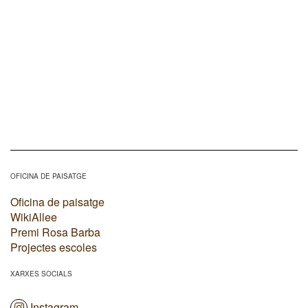
OFICINA DE PAISATGE
Oficina de paisatge
WikiAllee
Premi Rosa Barba
Projectes escoles
XARXES SOCIALS
Instagram