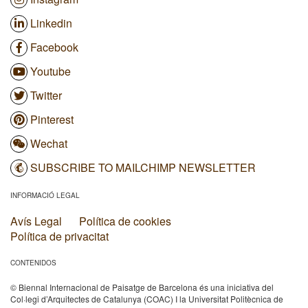
Linkedin
Facebook
Youtube
Twitter
Pinterest
Wechat
SUBSCRIBE TO MAILCHIMP NEWSLETTER
INFORMACIÓ LEGAL
Avís Legal
Política de cookies
Política de privacitat
CONTENIDOS
© Biennal Internacional de Paisatge de Barcelona és una iniciativa del
Col·legi d’Arquitectes de Catalunya (COAC) I la Universitat Politècnica de