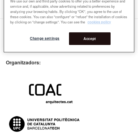
3ra Ponents
We use our own and third party cookies to offer you a better experience and
service and, if applicable, show advertising related to preferences by
analyzing your browsing habits. By clicking "OK", you agree to the use of
these cookies. You can also "configure" or "refuse" the installation of cookies
by clicking on "change settings". You can see the
cookies policy
Change settings
Accept
Organitzadors: