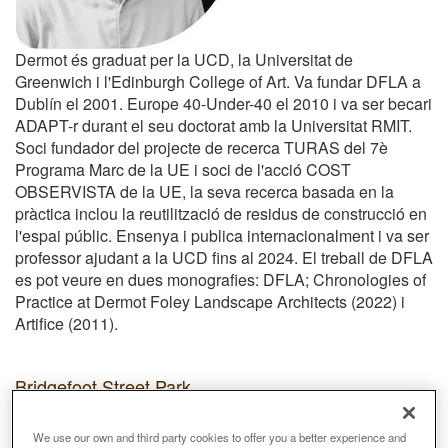
Dermot és graduat per la UCD, la Universitat de
Greenwich i l'Edinburgh College of Art. Va fundar DFLA a
Dublín el 2001. Europe 40-Under-40 el 2010 i va ser becari
ADAPT-r durant el seu doctorat amb la Universitat RMIT.
Soci fundador del projecte de recerca TURAS del 7è
Programa Marc de la UE i soci de l'acció COST
OBSERVISTA de la UE, la seva recerca basada en la
pràctica inclou la reutilització de residus de construcció en
l'espai públic. Ensenya i publica internacionalment i va ser
professor ajudant a la UCD fins al 2024. El treball de DFLA
es pot veure en dues monografies: DFLA; Chronologies of
Practice at Dermot Foley Landscape Architects (2022) i
Artifice (2011).
Bridgefoot Street Park
Premi
We use our own and third party cookies to offer you a better experience and