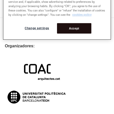
service and, if applicable, show advertising related to preferences by
Ponentes
analyzing your browsing habits. By clicking "OK", you agree to the use of
these cookies. You can also "configure" or "refuse" the installation of cookies
by clicking on "change settings". You can see the
cookies policy
Change settings
Accept
Organizadores: