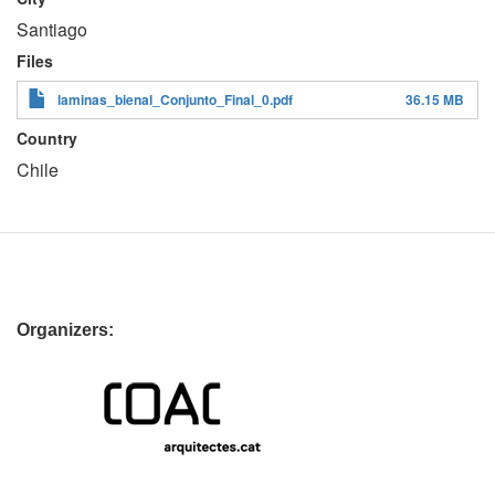
Santiago
Files
laminas_bienal_Conjunto_Final_0.pdf
36.15 MB
Country
Chile
Organizers: