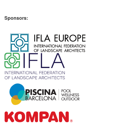
Sponsors:
​