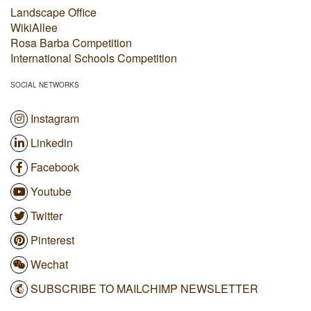
Landscape Office
WikiAllee
Rosa Barba Competition
International Schools Competition
SOCIAL NETWORKS
Instagram
Linkedin
Facebook
Youtube
Twitter
Pinterest
Wechat
SUBSCRIBE TO MAILCHIMP NEWSLETTER