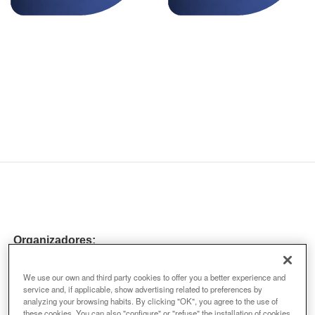
Organizadores:
We use our own and third party cookies to offer you a better experience and
service and, if applicable, show advertising related to preferences by
analyzing your browsing habits. By clicking "OK", you agree to the use of
these cookies. You can also "configure" or "refuse" the installation of cookies