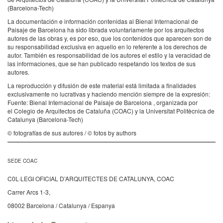
(Barcelona-Tech)
La documentación e información contenidas al Bienal Internacional de
Paisaje de Barcelona ha sido librada voluntariamente por los arquitectos
autores de las obras y, es por eso, que los contenidos que aparecen son de
su responsabilidad exclusiva en aquello en lo referente a los derechos de
autor. También es responsabilidad de los autores el estilo y la veracidad de
las informaciones, que se han publicado respetando los textos de sus
autores.
La reproducción y difusión de este material está limitada a finalidades
exclusivamente no lucrativas y haciendo mención siempre de la expresión:
Fuente: Bienal Internacional de Paisaje de Barcelona , organizada por
el Colegio de Arquitectos de Cataluña (COAC) y la Universitat Politècnica de
Catalunya (Barcelona-Tech)
© fotografías de sus autores / © fotos by authors
SEDE COAC
C0L·LEGI OFICIAL D’ARQUITECTES DE CATALUNYA, COAC
Carrer Arcs 1-3,
08002 Barcelona / Catalunya / Espanya