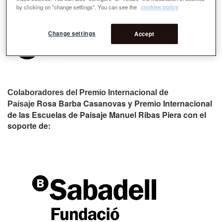
by clicking on "change settings". You can see the
cookies policy
Change settings
Accept
Colaboradores del Premio Internacional de
Rosa Barba Casanovas y Premio Internacional
Paisaje
de las Escuelas de Paisaje Manuel Ribas Piera con el
soporte de: