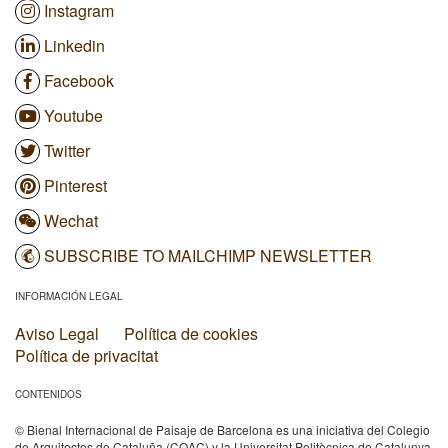
Instagram
Linkedin
Facebook
Youtube
Twitter
Pinterest
Wechat
SUBSCRIBE TO MAILCHIMP NEWSLETTER
INFORMACIÓN LEGAL
Aviso Legal
Política de cookies
Política de privacitat
CONTENIDOS
© Bienal Internacional de Paisaje de Barcelona es una iniciativa del Colegio
de Arquitectos de Cataluña (COAC) y la Universitat Politècnica de Catalunya