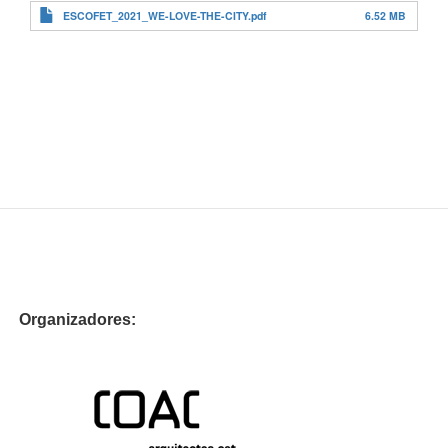
ESCOFET_2021_WE-LOVE-THE-CITY.pdf
6.52 MB
Organizadores: