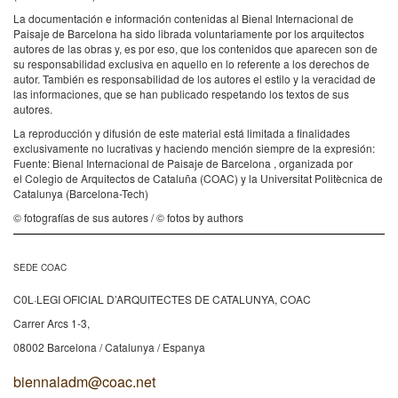
La documentación e información contenidas al Bienal Internacional de
Paisaje de Barcelona ha sido librada voluntariamente por los arquitectos
autores de las obras y, es por eso, que los contenidos que aparecen son de
su responsabilidad exclusiva en aquello en lo referente a los derechos de
autor. También es responsabilidad de los autores el estilo y la veracidad de
las informaciones, que se han publicado respetando los textos de sus
autores.
La reproducción y difusión de este material está limitada a finalidades
exclusivamente no lucrativas y haciendo mención siempre de la expresión:
Fuente: Bienal Internacional de Paisaje de Barcelona , organizada por
el Colegio de Arquitectos de Cataluña (COAC) y la Universitat Politècnica de
Catalunya (Barcelona-Tech)
© fotografías de sus autores / © fotos by authors
SEDE COAC
C0L·LEGI OFICIAL D’ARQUITECTES DE CATALUNYA, COAC
Carrer Arcs 1-3,
08002 Barcelona / Catalunya / Espanya
biennaladm@coac.net