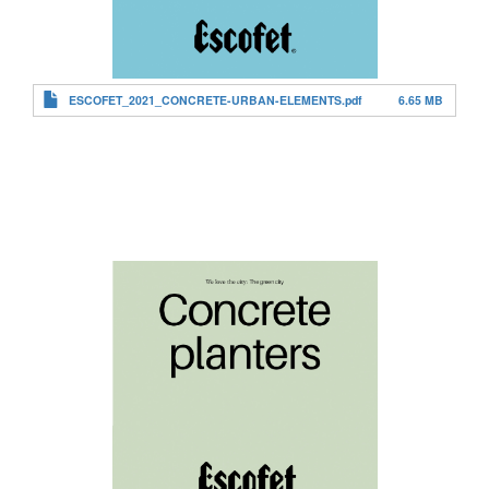
ESCOFET_2021_CONCRETE-URBAN-ELEMENTS.pdf
6.65 MB