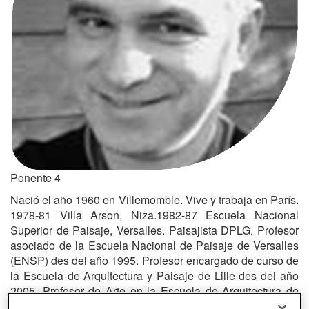
Ponente 4
Nació el año 1960 en Villemomble. Vive y trabaja en París.
1978-81 Villa Arson, Niza.1982-87 Escuela Nacional
Superior de Paisaje, Versalles. Paisajista DPLG. Profesor
asociado de la Escuela Nacional de Paisaje de Versalles
(ENSP) des del año 1995. Profesor encargado de curso de
la Escuela de Arquitectura y Paisaje de Lille des del año
2005. Profesor de Arte en la Escuela de Arquitectura de
Versalles desde el año 2004. Exposiciones personales