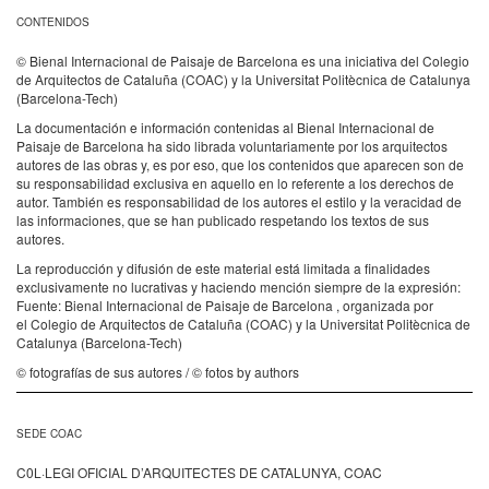
CONTENIDOS
© Bienal Internacional de Paisaje de Barcelona es una iniciativa del Colegio
de Arquitectos de Cataluña (COAC) y la Universitat Politècnica de Catalunya
(Barcelona-Tech)
La documentación e información contenidas al Bienal Internacional de
Paisaje de Barcelona ha sido librada voluntariamente por los arquitectos
autores de las obras y, es por eso, que los contenidos que aparecen son de
su responsabilidad exclusiva en aquello en lo referente a los derechos de
autor. También es responsabilidad de los autores el estilo y la veracidad de
las informaciones, que se han publicado respetando los textos de sus
autores.
La reproducción y difusión de este material está limitada a finalidades
exclusivamente no lucrativas y haciendo mención siempre de la expresión:
Fuente: Bienal Internacional de Paisaje de Barcelona , organizada por
el Colegio de Arquitectos de Cataluña (COAC) y la Universitat Politècnica de
Catalunya (Barcelona-Tech)
© fotografías de sus autores / © fotos by authors
SEDE COAC
C0L·LEGI OFICIAL D’ARQUITECTES DE CATALUNYA, COAC