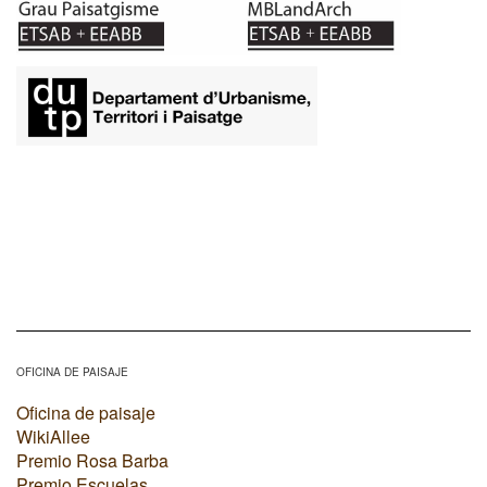
OFICINA DE PAISAJE
Oficina de paisaje
WikiAllee
Premio Rosa Barba
Premio Escuelas