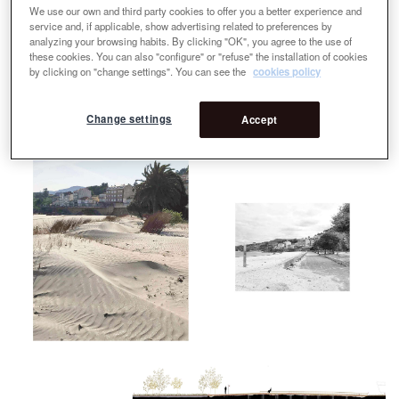
We use our own and third party cookies to offer you a better experience and
service and, if applicable, show advertising related to preferences by
analyzing your browsing habits. By clicking "OK", you agree to the use of
these cookies. You can also "configure" or "refuse" the installation of cookies
by clicking on "change settings". You can see the
cookies policy
Change settings
Accept