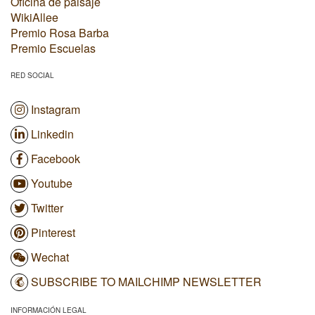
Oficina de paisaje
WikiAllee
Premio Rosa Barba
Premio Escuelas
RED SOCIAL
Instagram
Linkedin
Facebook
Youtube
Twitter
Pinterest
Wechat
SUBSCRIBE TO MAILCHIMP NEWSLETTER
INFORMACIÓN LEGAL