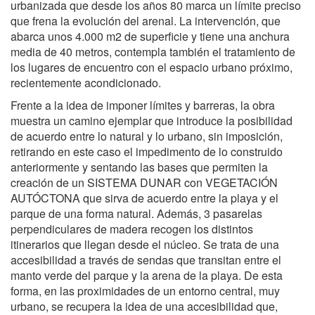
urbanizada que desde los años 80 marca un límite preciso
que frena la evolución del arenal. La intervención, que
abarca unos 4.000 m2 de superficie y tiene una anchura
media de 40 metros, contempla también el tratamiento de
los lugares de encuentro con el espacio urbano próximo,
recientemente acondicionado.
Frente a la idea de imponer límites y barreras, la obra
muestra un camino ejemplar que introduce la posibilidad
de acuerdo entre lo natural y lo urbano, sin imposición,
retirando en este caso el impedimento de lo construido
anteriormente y sentando las bases que permiten la
creación de un SISTEMA DUNAR con VEGETACIÓN
AUTÓCTONA que sirva de acuerdo entre la playa y el
parque de una forma natural. Además
, 3 pasarelas
perpendiculares de madera recogen los distintos
itinerarios que llegan desde el núcleo. S
e trata de una
accesibilidad a través de sendas que transitan entre el
manto verde del parque y la arena de la playa. De esta
forma, en las proximidades de un entorno central, muy
urbano, se recupera la idea de una accesibilidad que,