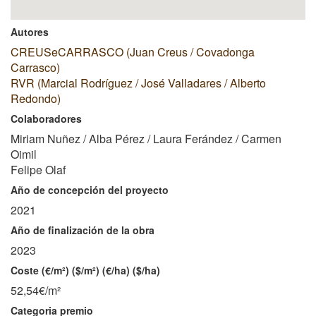
Autores
CREUSeCARRASCO (Juan Creus / Covadonga
Carrasco)
RVR (Marcial Rodríguez / José Valladares / Alberto
Redondo)
Colaboradores
Miriam Nuñez / Alba Pérez / Laura Ferández / Carmen
Oimil
Felipe Olaf
Año de concepción del proyecto
2021
Año de finalización de la obra
2023
Coste (€/m²) ($/m²) (€/ha) ($/ha)
52,54€/m²
Categoria premio