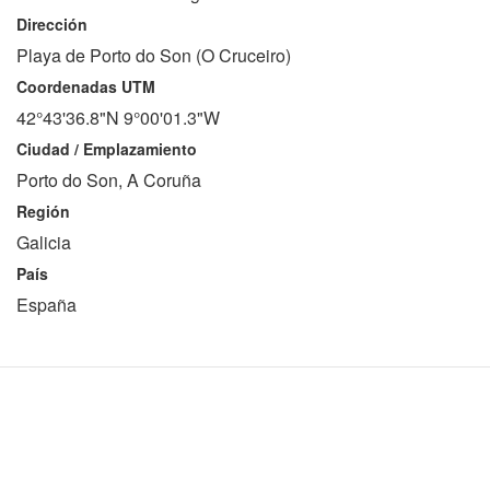
Dirección
Playa de Porto do Son (O Cruceiro)
Coordenadas UTM
42°43'36.8"N 9°00'01.3"W
Ciudad / Emplazamiento
Porto do Son, A Coruña
Región
Galicia
País
España