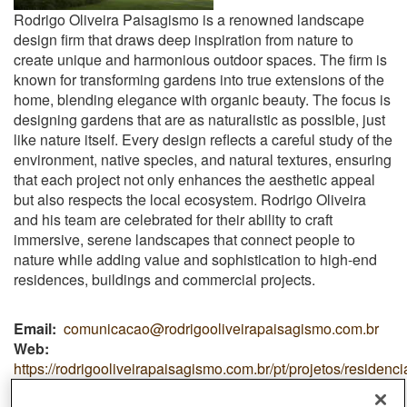
Rodrigo Oliveira Paisagismo is a renowned landscape
design firm that draws deep inspiration from nature to
create unique and harmonious outdoor spaces. The firm is
known for transforming gardens into true extensions of the
home, blending elegance with organic beauty. The focus is
designing gardens that are as naturalistic as possible, just
like nature itself. Every design reflects a careful study of the
environment, native species, and natural textures, ensuring
that each project not only enhances the aesthetic appeal
but also respects the local ecosystem. Rodrigo Oliveira
and his team are celebrated for their ability to craft
immersive, serene landscapes that connect people to
nature while adding value and sophistication to high-end
residences, buildings and commercial projects.
Email
comunicacao@rodrigooliveirapaisagismo.com.br
Web
https://rodrigooliveirapaisagismo.com.br/pt/projetos/residenci
rn/