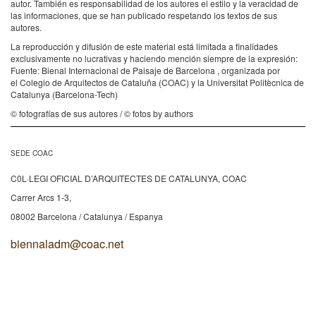
autor. También es responsabilidad de los autores el estilo y la veracidad de
las informaciones, que se han publicado respetando los textos de sus
autores.
La reproducción y difusión de este material está limitada a finalidades
exclusivamente no lucrativas y haciendo mención siempre de la expresión:
Fuente: Bienal Internacional de Paisaje de Barcelona , organizada por
el Colegio de Arquitectos de Cataluña (COAC) y la Universitat Politècnica de
Catalunya (Barcelona-Tech)
© fotografías de sus autores / © fotos by authors
SEDE COAC
C0L·LEGI OFICIAL D’ARQUITECTES DE CATALUNYA, COAC
Carrer Arcs 1-3,
08002 Barcelona / Catalunya / Espanya
biennaladm@coac.net