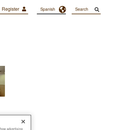
Register
Toggle Dropdown
Spanish
show advertising