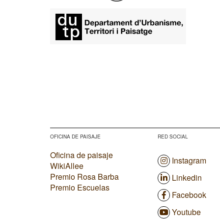
OFICINA DE PAISAJE
RED SOCIAL
Oficina de paisaje
Instagram
WikiAllee
Premio Rosa Barba
Linkedin
Premio Escuelas
Facebook
Youtube