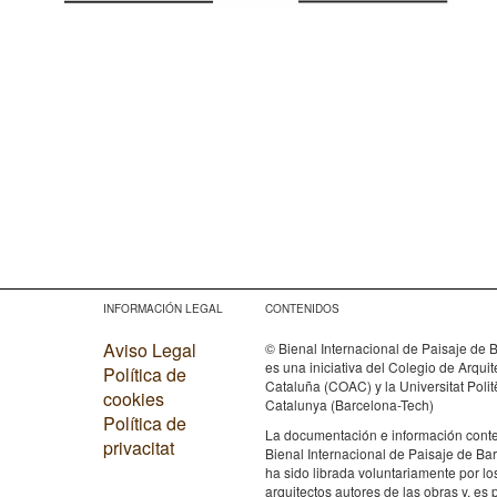
INFORMACIÓN LEGAL
CONTENIDOS
Aviso Legal
© Bienal Internacional de Paisaje de 
es una iniciativa del Colegio de Arqui
Política de
Cataluña (COAC) y la Universitat Poli
cookies
Catalunya (Barcelona-Tech)
Política de
La documentación e información conte
privacitat
Bienal Internacional de Paisaje de Ba
ha sido librada voluntariamente por lo
arquitectos autores de las obras y, es 