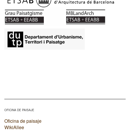
OFICINA DE PAISAJE
Oficina de paisaje
WikiAllee