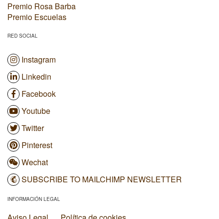
Premio Rosa Barba
Premio Escuelas
RED SOCIAL
Instagram
Linkedin
Facebook
Youtube
Twitter
Pinterest
Wechat
SUBSCRIBE TO MAILCHIMP NEWSLETTER
INFORMACIÓN LEGAL
Aviso Legal
Política de cookies