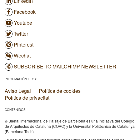
Linkedin
Facebook
Youtube
Twitter
Pinterest
Wechat
SUBSCRIBE TO MAILCHIMP NEWSLETTER
INFORMACIÓN LEGAL
Aviso Legal
Política de cookies
Política de privacitat
CONTENIDOS
© Bienal Internacional de Paisaje de Barcelona es una iniciativa del Colegio
de Arquitectos de Cataluña (COAC) y la Universitat Politècnica de Catalunya
(Barcelona-Tech)
La documentación e información contenidas al Bienal Internacional de