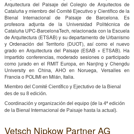
Arquitectura del Paisaje del Colegio de Arquitectos de
Cataluña y miembro del Comité Ejecutivo y Científico de la
Bienal Internacional de Paisaje de Barcelona​​. Es
profesora adjunta de la Universidad Politécnica de
Cataluña UPC-BarcelonaTech, relacionada con la Escuela
de Arquitectura (ETSAB) y su departamento de Urbanismo
y Ordenación del Territorio (DUOT), así como el nuevo
grado en Arquitectura del Paisaje (ESAB + ETSAB). Ha
impartido conferencias, moderado sesiones o participado
como jurado en el RMIT Europa, en Nanjing y Chengdu
University en China, AHO en Noruega, Versalles en
Francia o POLIMI en Milán, Italia.
Miembro del Comité Científico y Ejectutivo de la Bienal
des de su 8 edición.
Coordinación y organización del equipo (de la 4ª edición
de la Bienal Internacional de Paisaje hasta la actual).
Vetsch Nipkow Partner AG