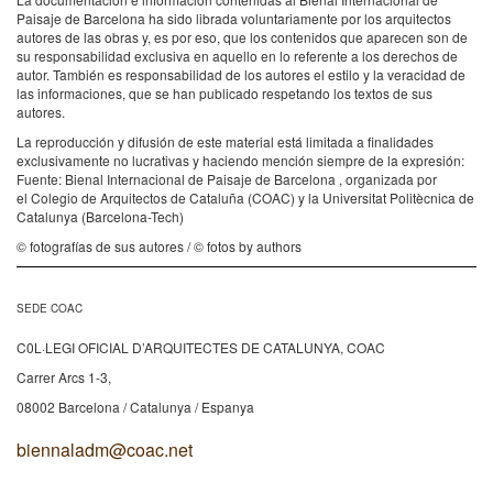
Paisaje de Barcelona ha sido librada voluntariamente por los arquitectos
autores de las obras y, es por eso, que los contenidos que aparecen son de
su responsabilidad exclusiva en aquello en lo referente a los derechos de
autor. También es responsabilidad de los autores el estilo y la veracidad de
las informaciones, que se han publicado respetando los textos de sus
autores.
La reproducción y difusión de este material está limitada a finalidades
exclusivamente no lucrativas y haciendo mención siempre de la expresión:
Fuente: Bienal Internacional de Paisaje de Barcelona , organizada por
el Colegio de Arquitectos de Cataluña (COAC) y la Universitat Politècnica de
Catalunya (Barcelona-Tech)
© fotografías de sus autores / © fotos by authors
SEDE COAC
C0L·LEGI OFICIAL D’ARQUITECTES DE CATALUNYA, COAC
Carrer Arcs 1-3,
08002 Barcelona / Catalunya / Espanya
biennaladm@coac.net