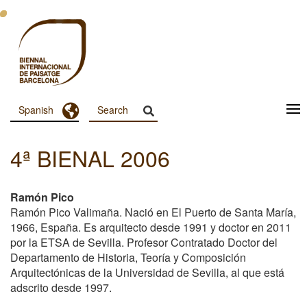
Pasar
al
contenido
principal
Toggle Dropdown
Spanish
Menu
Principal
4ª BIENAL 2006
Dashboard
Ramón Pico
Ramón Pico Valimaña. Nació en El Puerto de Santa María,
1966, España. Es arquitecto desde 1991 y doctor en 2011
por la ETSA de Sevilla. Profesor Contratado Doctor del
Departamento de Historia, Teoría y Composición
Arquitectónicas de la Universidad de Sevilla, al que está
adscrito desde 1997.