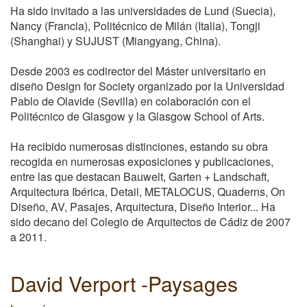
Ha sido invitado a las universidades de Lund (Suecia),
Nancy (Francia), Politécnico de Milán (Italia), Tongji
(Shanghai) y SUJUST (Miangyang, China).
Desde 2003 es codirector del Máster universitario en
diseño Design for Society organizado por la Universidad
Pablo de Olavide (Sevilla) en colaboración con el
Politécnico de Glasgow y la Glasgow School of Arts.
Ha recibido numerosas distinciones, estando su obra
recogida en numerosas exposiciones y publicaciones,
entre las que destacan Bauwelt, Garten + Landschaft,
Arquitectura Ibérica, Detail, METALOCUS, Quaderns, On
Diseño, AV, Pasajes, Arquitectura, Diseño Interior... Ha
sido decano del Colegio de Arquitectos de Cádiz de 2007
a 2011.
David Verport -Paysages