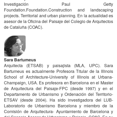
Investigación Paul Getty
Foundation.Foundation.Construction and landscaping
projects. Territorial and urban planning. En la actualidad es
asesor de la Oficina del Paisaje del Colegio de Arquitectos
de Cataluña (COAC).
Sara Bartumeus
Arquitecta (ETSAB) y paisajista (MLA, UPC). Sara
Bartumeus es actualmente Profesora Titular de la Illinois
School of Architecture-University of Illinois at Urbana-
Champaign, USA. Es profesora en Barcelona en el Master
de Arquitectura del Paisaje-FPC (desde 1997) y en el
Departamento de Urbanismo y Ordenación del Territorio-
ETSAV (desde 2004). Ha sido investigadora del LUB-
Laboratorio de Urbanismo Barcelona y miembro de la
Comisión de Arquitectura- Ayuntamiento de Barcelona y