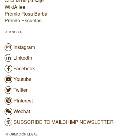
Oficina de paisaje
WikiAllee
Premio Rosa Barba
Premio Escuelas
RED SOCIAL
Instagram
Linkedin
Facebook
Youtube
Twitter
Pinterest
Wechat
SUBSCRIBE TO MAILCHIMP NEWSLETTER
INFORMACIÓN LEGAL