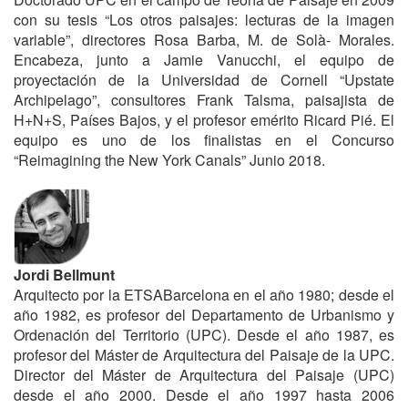
con su tesis “Los otros paisajes: lecturas de la imagen
variable”, directores Rosa Barba, M. de Solà- Morales.
Encabeza, junto a Jamie Vanucchi, el equipo de
proyectación de la Universidad de Cornell “Upstate
Archipelago”, consultores Frank Talsma, paisajista de
H+N+S, Países Bajos, y el profesor emérito Ricard Pié. El
equipo es uno de los finalistas en el Concurso
“Reimagining the New York Canals” Junio 2018.
Jordi Bellmunt
Arquitecto por la ETSABarcelona en el año 1980; desde el
año 1982, es profesor del Departamento de Urbanismo y
Ordenación del Territorio (UPC). Desde el año 1987, es
profesor del Máster de Arquitectura del Paisaje de la UPC.
Director del Máster de Arquitectura del Paisaje (UPC)
desde el año 2000. Desde el año 1997 hasta 2006