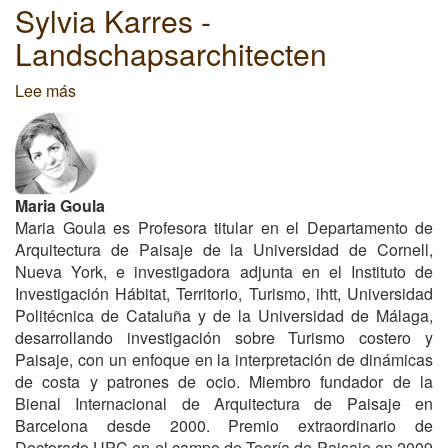
Sylvia Karres -
Landschapsarchitecten
Lee más
sobre
Sylvia
Karres
-
Landschapsarchitecten
Maria Goula
Maria Goula es Profesora titular en el Departamento de
Arquitectura de Paisaje de la Universidad de Cornell,
Nueva York, e investigadora adjunta en el Instituto de
Investigación Hábitat, Territorio, Turismo, ihtt, Universidad
Politécnica de Cataluña y de la Universidad de Málaga,
desarrollando investigación sobre Turismo costero y
Paisaje, con un enfoque en la interpretación de dinámicas
de costa y patrones de ocio. Miembro fundador de la
Bienal Internacional de Arquitectura de Paisaje en
Barcelona desde 2000. Premio extraordinario de
Doctorado UPC en el campo de Teoría de Paisaje en 2009