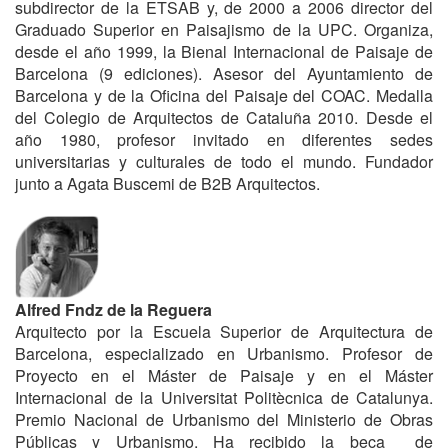
subdirector de la ETSAB y, de 2000 a 2006 director del
Graduado Superior en Paisajismo de la UPC. Organiza,
desde el año 1999, la Bienal Internacional de Paisaje de
Barcelona (9 ediciones). Asesor del Ayuntamiento de
Barcelona y de la Oficina del Paisaje del COAC. Medalla
del Colegio de Arquitectos de Cataluña 2010. Desde el
año 1980, profesor invitado en diferentes sedes
universitarias y culturales de todo el mundo. Fundador
junto a Agata Buscemi de B2B Arquitectos.
Alfred Fndz de la Reguera
Arquitecto por la Escuela Superior de Arquitectura de
Barcelona, especializado en Urbanismo. Profesor de
Proyecto en el Máster de Paisaje y en el Máster
Internacional de la Universitat Politècnica de Catalunya.
Premio Nacional de Urbanismo del Ministerio de Obras
Públicas y Urbanismo. Ha recibido la beca de