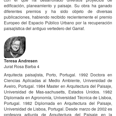
edificación, planeamiento y paisaje. Su obra ha ganado
diferentes premios y ha sido objeto de diversas
publicaciones, habiendo recibido recientemente el premio
Europeo del Espacio Público Urbano por la recuperación
paisajística del antiguo vertedero del Garraf.
Teresa Andresen
Jurat Rosa Barba 4
Arquitecta paisajista, Porto, Portugal. 1992 Doctora en
Ciencias Aplicadas al Medio Ambiente, Universidad de
Aveiro, Portugal. 1984 Master en Arquitectura del Paisaje,
Universidad de Mas-sachusetts, Estados Unidos. 1982
Diplomada en Agronomía, Universidad Técnica de Lisboa,
Portugal. 1982 Diplomada en Arquitectura del Paisaje,
Universidad de Lisboa, Portugal. Desde marzo de 2002 es
profesora adjunta de Arquitectura del Paisaje en la