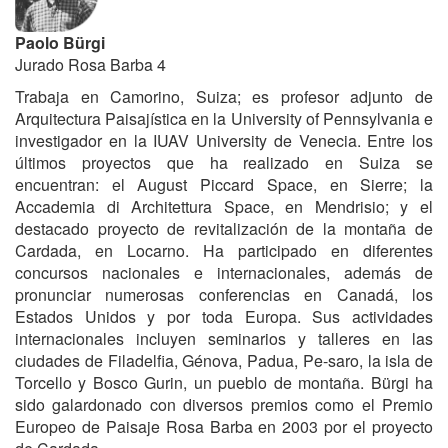
Paolo Bürgi
Jurado Rosa Barba 4
Trabaja en Camorino, Suiza; es profesor adjunto de
Arquitectura Paisajística en la University of Pennsylvania e
investigador en la IUAV University de Venecia. Entre los
últimos proyectos que ha realizado en Suiza se
encuentran: el August Piccard Space, en Sierre; la
Accademia di Architettura Space, en Mendrisio; y el
destacado proyecto de revitalización de la montaña de
Cardada, en Locarno. Ha participado en diferentes
concursos nacionales e internacionales, además de
pronunciar numerosas conferencias en Canadá, los
Estados Unidos y por toda Europa. Sus actividades
internacionales incluyen seminarios y talleres en las
ciudades de Filadelfia, Génova, Padua, Pe-saro, la isla de
Torcello y Bosco Gurin, un pueblo de montaña. Bürgi ha
sido galardonado con diversos premios como el Premio
Europeo de Paisaje Rosa Barba en 2003 por el proyecto