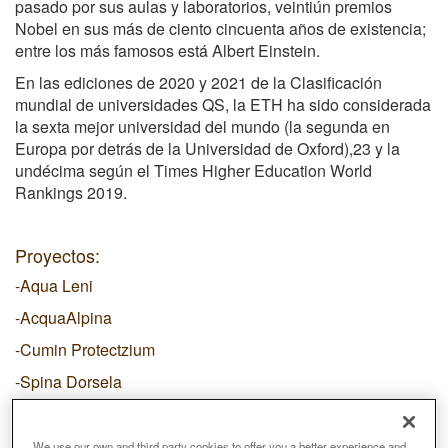
pasado por sus aulas y laboratorios, veintiún premios
Nobel en sus más de ciento cincuenta años de existencia;
entre los más famosos está Albert Einstein.
En las ediciones de 2020 y 2021 de la Clasificación
mundial de universidades QS, la ETH ha sido considerada
la sexta mejor universidad del mundo (la segunda en
Europa por detrás de la Universidad de Oxford),2​3​ y la
undécima según el Times Higher Education World
Rankings 2019.
Proyectos:
-Aqua Leni
-AcquaAlpina
-Cumin Protectzium
-Spina Dorsela
-Zwiegespräche
We use our own and third party cookies to offer you a better experience and