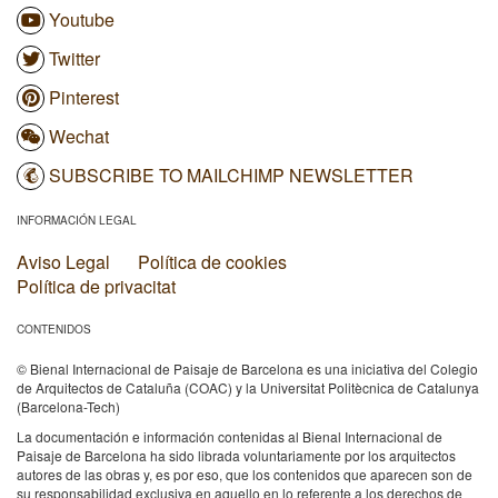
Youtube
Twitter
Pinterest
Wechat
SUBSCRIBE TO MAILCHIMP NEWSLETTER
INFORMACIÓN LEGAL
Aviso Legal
Política de cookies
Política de privacitat
CONTENIDOS
© Bienal Internacional de Paisaje de Barcelona es una iniciativa del Colegio
de Arquitectos de Cataluña (COAC) y la Universitat Politècnica de Catalunya
(Barcelona-Tech)
La documentación e información contenidas al Bienal Internacional de
Paisaje de Barcelona ha sido librada voluntariamente por los arquitectos
autores de las obras y, es por eso, que los contenidos que aparecen son de
su responsabilidad exclusiva en aquello en lo referente a los derechos de