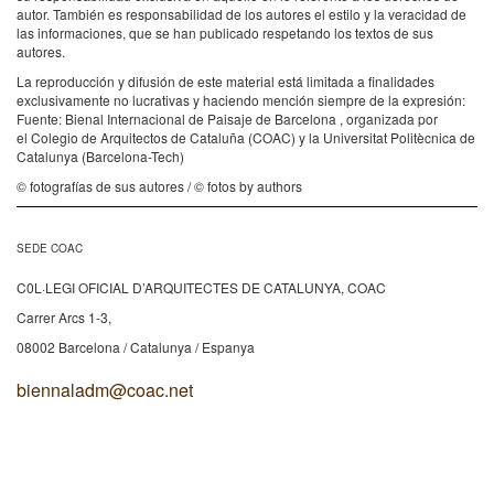
autor. También es responsabilidad de los autores el estilo y la veracidad de
las informaciones, que se han publicado respetando los textos de sus
autores.
La reproducción y difusión de este material está limitada a finalidades
exclusivamente no lucrativas y haciendo mención siempre de la expresión:
Fuente: Bienal Internacional de Paisaje de Barcelona , organizada por
el Colegio de Arquitectos de Cataluña (COAC) y la Universitat Politècnica de
Catalunya (Barcelona-Tech)
© fotografías de sus autores / © fotos by authors
SEDE COAC
C0L·LEGI OFICIAL D’ARQUITECTES DE CATALUNYA, COAC
Carrer Arcs 1-3,
08002 Barcelona / Catalunya / Espanya
biennaladm@coac.net